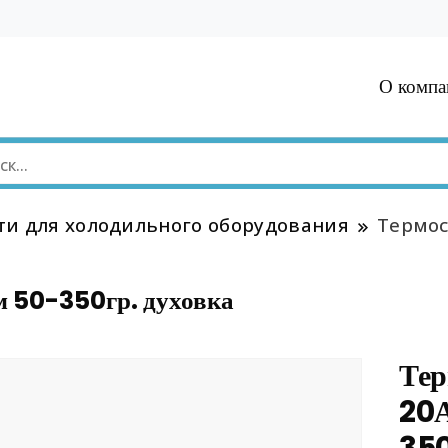
О компа
ти для холодильного оборудования
Термос
 50-350гр. духовка
Тер
20