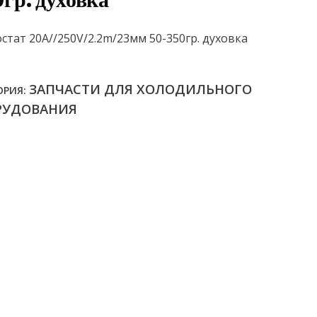
гр. духовка
стат 20А//250V/2.2m/23мм 50-350гр. духовка
ЗАПЧАСТИ ДЛЯ ХОЛОДИЛЬНОГО
ОРИЯ:
РУДОВАНИЯ