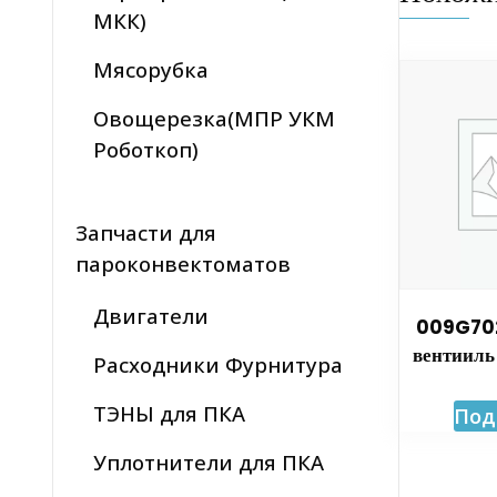
МКК)
Мясорубка
Овощерезка(МПР УКМ
Роботкоп)
Запчасти для
пароконвектоматов
Двигатели
009G70
вентииль
Расходники Фурнитура
ТЭНЫ для ПКА
Под
Уплотнители для ПКА