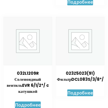
Подробнее
032L1209R
023Z5023(91)
Соленоидный
ФильтрDCL083S/3/8*/
вентильEVR 6/1/2*/ c
катушкой
Подробнее
Подробнее