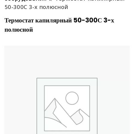
50-300С 3-х полюсной
Термостат капилярный 50-300С 3-х
полюсной