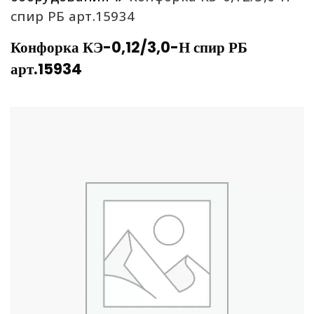
спир РБ арт.15934
Конфорка КЭ-0,12/3,0-Н спир РБ
арт.15934