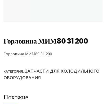
Горловина МИМ80 31 200
Горловина МИМ80 31 200
ЗАПЧАСТИ ДЛЯ ХОЛОДИЛЬНОГО
КАТЕГОРИЯ:
ОБОРУДОВАНИЯ
Похожие