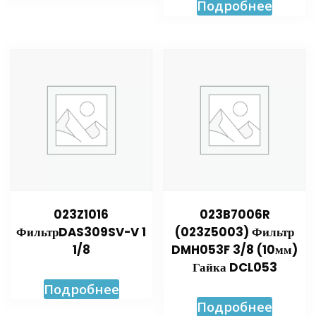
Подробнее
023Z1016
023B7006R
ФильтрDAS309SV-V 1
(023Z5003) Фильтр
1/8
DMH053F 3/8 (10мм)
Гайка DCL053
Подробнее
Подробнее