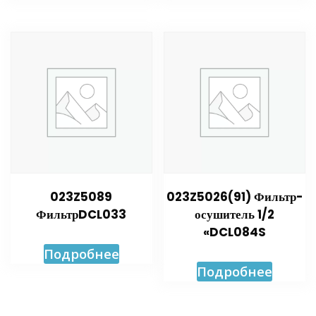
023Z5089
023Z5026(91) Фильтр-
ФильтрDCL033
осушитель 1/2
«DCL084S
Подробнее
Подробнее