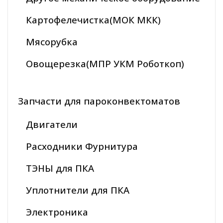
Картофелечистка(МОК МКК)
Мясорубка
Овощерезка(МПР УКМ Роботкоп)
Запчасти для пароконвектоматов
Двигатели
Расходники Фурнитура
ТЭНЫ для ПКА
Уплотнители для ПКА
Электроника