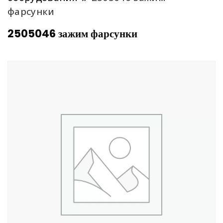
фарсунки
2505046 зажим фарсунки