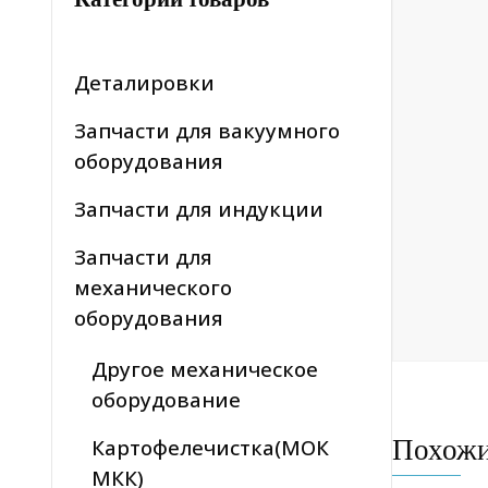
Деталировки
Запчасти для вакуумного
оборудования
Запчасти для индукции
Запчасти для
механического
оборудования
Другое механическое
оборудование
Похож
Картофелечистка(МОК
МКК)