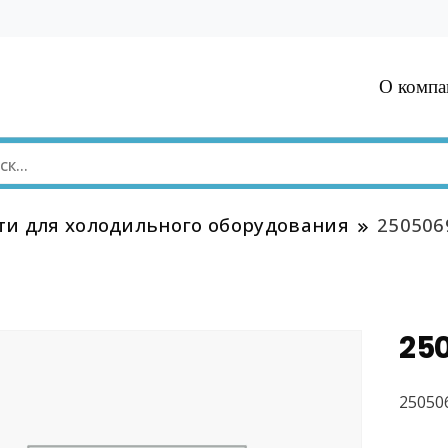
О компа
ти для холодильного оборудования
250506
25
25050