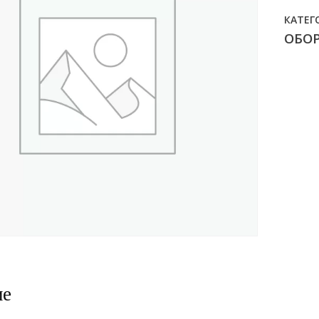
КАТЕГ
ОБО
ие