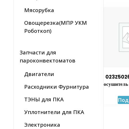
Мясорубка
Овощерезка(МПР УКМ
Роботкоп)
Запчасти для
пароконвектоматов
Двигатели
023Z5026
осушитель
Расходники Фурнитура
ТЭНЫ для ПКА
Под
Уплотнители для ПКА
Электроника