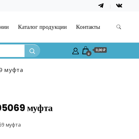
нии
Каталог продукции
Контакты
0,00 ₽
0
9 муфта
05069 муфта
69 муфта