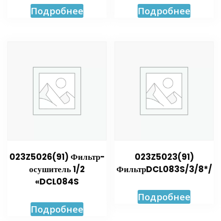
Подробнее
Подробнее
023Z5026(91) Фильтр-
023Z5023(91)
осушитель 1/2
ФильтрDCL083S/3/8*/
«DCL084S
Подробнее
Подробнее