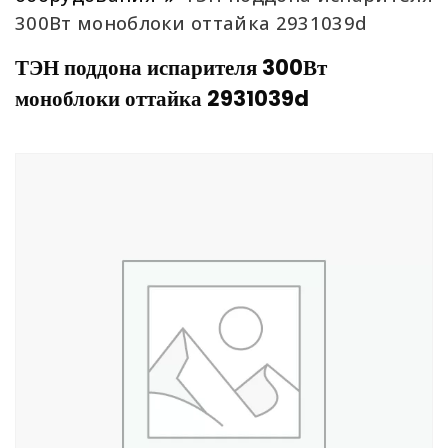
300Вт моноблоки оттайка 2931039d
ТЭН поддона испарителя 300Вт
моноблоки оттайка 2931039d