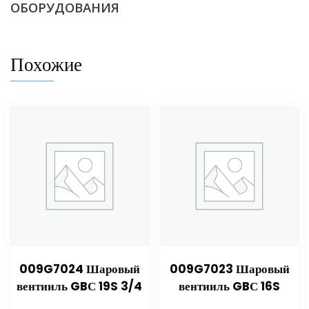
ОБОРУДОВАНИЯ
Похожие
009G7024 Шаровый
009G7023 Шаровый
вентииль GBС 19S 3/4
вентииль GBС 16S