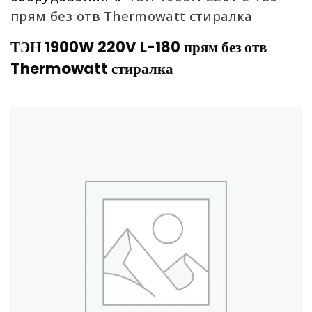
прям без отв Thermowatt стиралка
ТЭН 1900W 220V L-180 прям без отв
Thermowatt стиралка