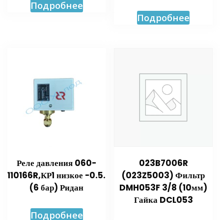
Подробнее
Подробнее
Реле давления 060-
023B7006R
110166R,КР1 низкое -0.5.
(023Z5003) Фильтр
(6 бар) Ридан
DMH053F 3/8 (10мм)
Гайка DCL053
Подробнее