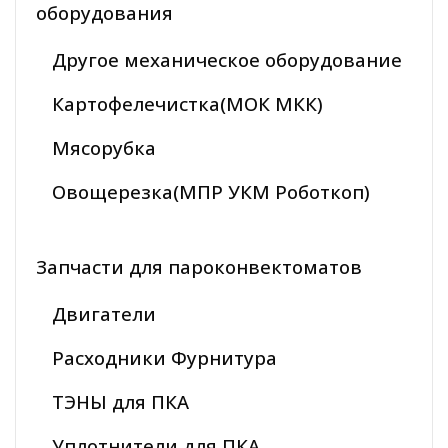
оборудования
Другое механическое оборудование
Картофелечистка(МОК МКК)
Мясорубка
Овощерезка(МПР УКМ Роботкоп)
Запчасти для пароконвектоматов
Двигатели
Расходники Фурнитура
ТЭНЫ для ПКА
Уплотнители для ПКА