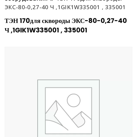
ЭКС-80-0,27-40 Ч ,1GIK1W335001 , 335001
ТЭН 170для сквороды ЭКС-80-0,27-40
Ч ,1GIK1W335001 , 335001