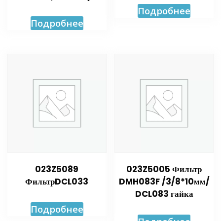
Подробнее
Подробнее
023Z5089
023Z5005 Фильтр
ФильтрDCL033
DMH083F /3/8*10мм/
DCL083 гайка
Подробнее