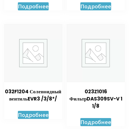
Подробнее
Подробнее
032F1204 Соленоидный
023Z1016
вентильEVR3 /3/8*/
ФильтрDAS309SV-V 1
1/8
Подробнее
Подробнее