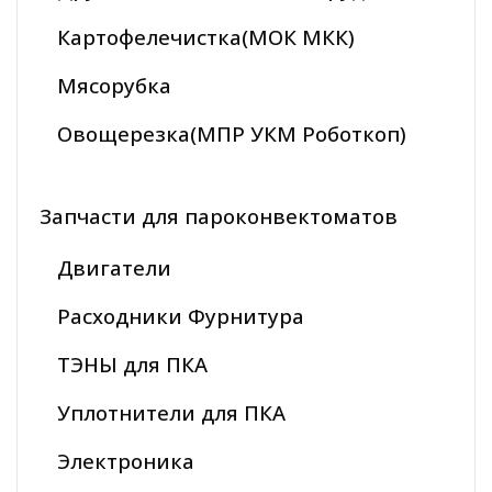
Картофелечистка(МОК МКК)
Мясорубка
Овощерезка(МПР УКМ Роботкоп)
Запчасти для пароконвектоматов
Двигатели
Расходники Фурнитура
ТЭНЫ для ПКА
Уплотнители для ПКА
Электроника