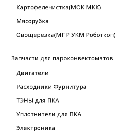
Картофелечистка(МОК МКК)
Мясорубка
Овощерезка(МПР УКМ Роботкоп)
Запчасти для пароконвектоматов
Двигатели
Расходники Фурнитура
ТЭНЫ для ПКА
Уплотнители для ПКА
Электроника