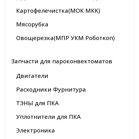
Картофелечистка(МОК МКК)
Мясорубка
Овощерезка(МПР УКМ Роботкоп)
Запчасти для пароконвектоматов
Двигатели
Расходники Фурнитура
ТЭНЫ для ПКА
Уплотнители для ПКА
Электроника