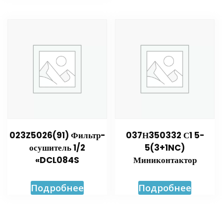
023Z5026(91) Фильтр-
037Н350332 С1 5-
осушитель 1/2
5(3+1NC)
«DCL084S
Миниконтактор
Подробнее
Подробнее