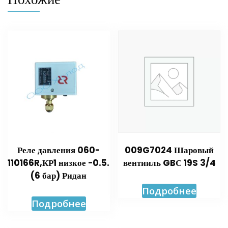
Реле давления 060-
009G7024 Шаровый
110166R,КР1 низкое -0.5.
вентииль GBС 19S 3/4
(6 бар) Ридан
Подробнее
Подробнее