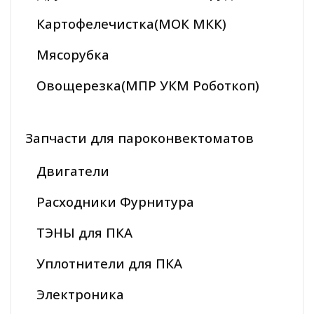
Картофелечистка(МОК МКК)
Мясорубка
Овощерезка(МПР УКМ Роботкоп)
Запчасти для пароконвектоматов
Двигатели
Расходники Фурнитура
ТЭНЫ для ПКА
Уплотнители для ПКА
Электроника