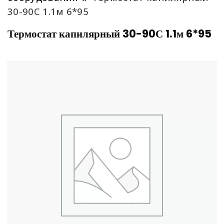
30-90С 1.1м 6*95
Термостат капилярный 30-90С 1.1м 6*95