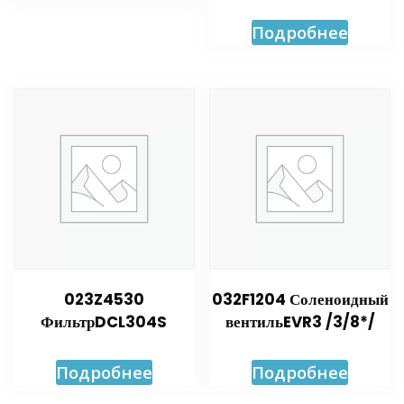
Подробнее
023Z4530
032F1204 Соленоидный
ФильтрDCL304S
вентильEVR3 /3/8*/
Подробнее
Подробнее