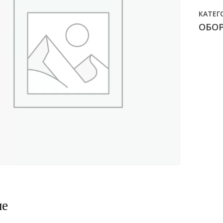
КАТЕГ
ОБО
ие