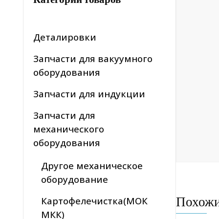
Деталировки
Запчасти для вакуумного
оборудования
Запчасти для индукции
Запчасти для
механического
оборудования
Другое механическое
оборудование
Похож
Картофелечистка(МОК
МКК)