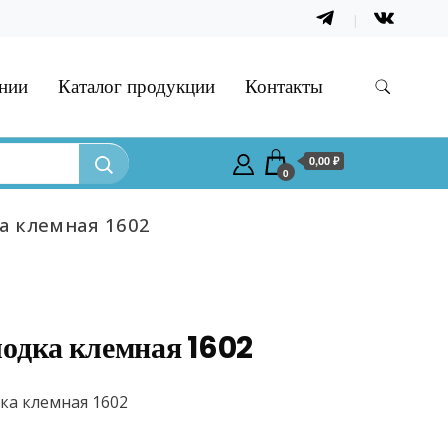
нии
Каталог продукции
Контакты
0,00 ₽
0
а клемная 1602
одка клемная 1602
ка клемная 1602