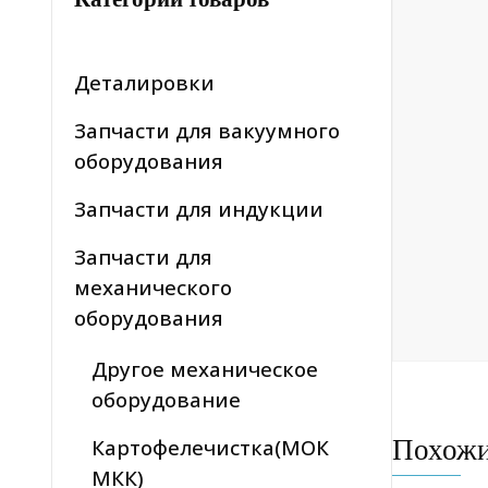
Деталировки
Запчасти для вакуумного
оборудования
Запчасти для индукции
Запчасти для
механического
оборудования
Другое механическое
оборудование
Похож
Картофелечистка(МОК
МКК)