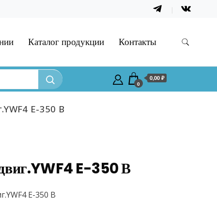
нии
Каталог продукции
Контакты
0,00 ₽
0
г.YWF4 E-350 В
двиг.YWF4 E-350 В
иг.YWF4 E-350 В