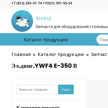
+7 (812) 293-47-74 +7(921) 391-59-54
ХОЛОД
Запчасти для оборудования столовых
Каталог продукции
Главная
Каталог продукции
Запчас
Эл.двиг.YWF4 E-350 В
Искать:
Поиск
Категории товаров