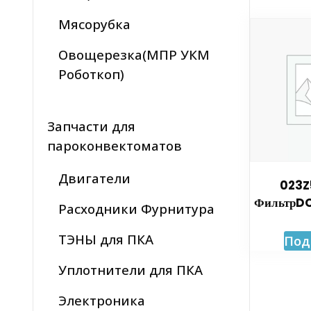
Мясорубка
Овощерезка(МПР УКМ
Роботкоп)
Запчасти для
пароконвектоматов
Двигатели
023Z
ФильтрDC
Расходники Фурнитура
ТЭНЫ для ПКА
Под
Уплотнители для ПКА
Электроника