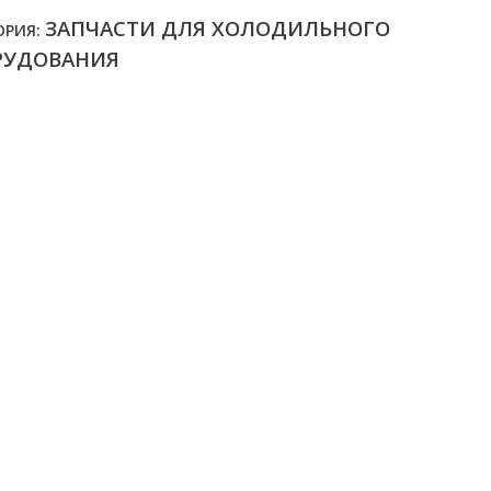
ЗАПЧАСТИ ДЛЯ ХОЛОДИЛЬНОГО
ОРИЯ:
РУДОВАНИЯ