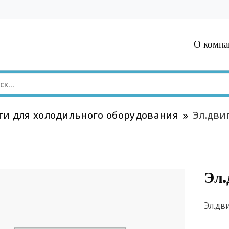
О компа
ти для холодильного оборудования
Эл.дви
Эл.
Эл.дв