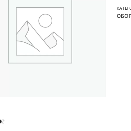
КАТЕГ
ОБО
ие