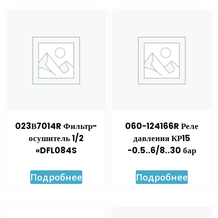
023В7014R Фильтр-
060-124166R Реле
осушитель 1/2
давления КР15
«DFL084S
-0.5..6/8..30 бар
Подробнее
Подробнее