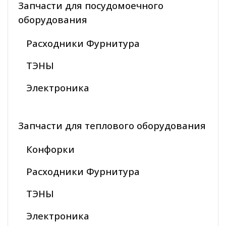
Запчасти для посудомоечного
оборудования
Расходники Фурнитура
ТЭНЫ
Электроника
Запчасти для теплового оборудования
Конфорки
Расходники Фурнитура
ТЭНЫ
Электроника