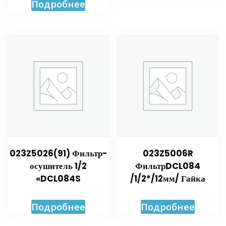
Подробнее
023Z5026(91) Фильтр-
023Z5006R
осушитель 1/2
ФильтрDCL084
«DCL084S
/1/2*/12мм/ Гайка
Подробнее
Подробнее