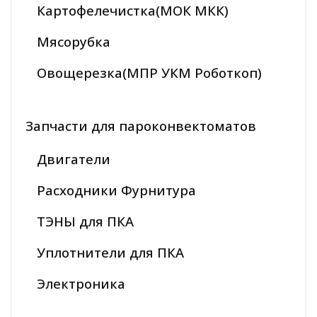
Картофелечистка(МОК МКК)
Мясорубка
Овощерезка(МПР УКМ Роботкоп)
Запчасти для пароконвектоматов
Двигатели
Расходники Фурнитура
ТЭНЫ для ПКА
Уплотнители для ПКА
Электроника