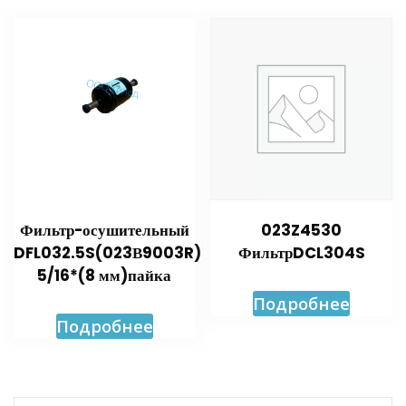
Фильтр-осушительный
023Z4530
DFL032.5S(023В9003R)
ФильтрDCL304S
5/16*(8 мм)пайка
Подробнее
Подробнее