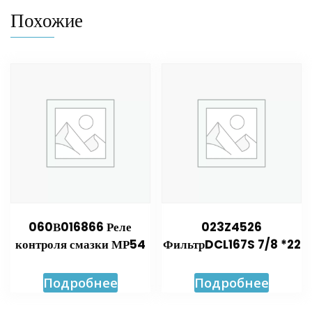
Похожие
060В016866 Реле
023Z4526
контроля смазки МР54
ФильтрDCL167S 7/8 *22
Подробнее
Подробнее