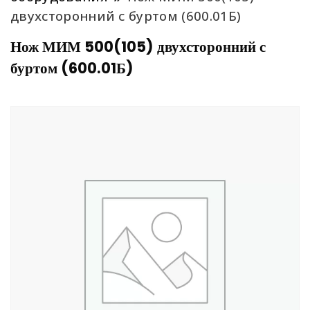
двухсторонний с буртом (600.01Б)
Нож МИМ 500(105) двухсторонний с
буртом (600.01Б)