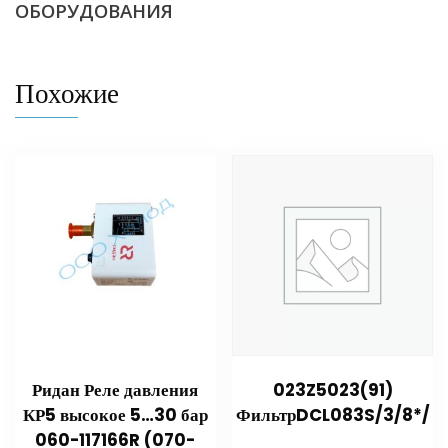
ОБОРУДОВАНИЯ
Похожие
Ридан Реле давления
023Z5023(91)
КР5 высокое 5…30 бар
ФильтрDCL083S/3/8*/
060-117166R (070-