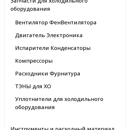
Запчасти для холодильного
оборудования
Вентилятор ФенВентилятора
Двигатель Электроника
Испарители Конденсаторы
Компрессоры
Расходники Фурнитура
ТЭНЫ для ХО
Уплотнители для холодильного
оборудования
Инструменты и расходный материал