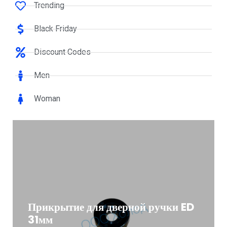
Trending
Black Friday
Discount Codes
Men
Woman
Прикрытие для дверной ручки ED
31мм