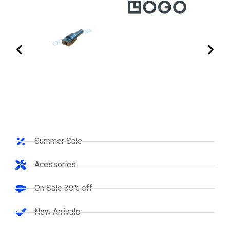
Summer Sale
Acessories
On Sale 30% off
New Arrivals