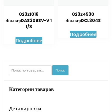
023Z1016
023Z4530
ФильтрDAS309SV-V 1
ФильтрDCL304S
1/8
Подробнее
Подробнее
Искать:
Поиск
Категории товаров
Деталировки