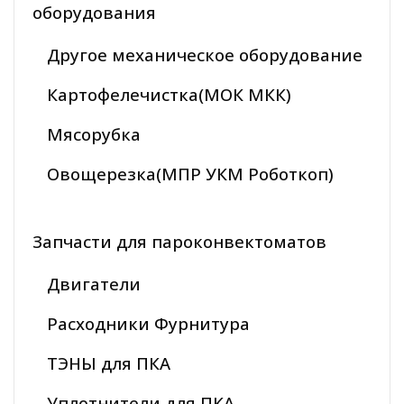
оборудования
Другое механическое оборудование
Картофелечистка(МОК МКК)
Мясорубка
Овощерезка(МПР УКМ Роботкоп)
Запчасти для пароконвектоматов
Двигатели
Расходники Фурнитура
ТЭНЫ для ПКА
Уплотнители для ПКА