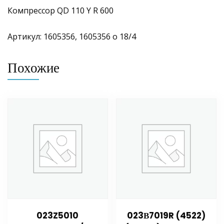
Компрессор QD 110 Y R 600
Артикул: 1605356, 1605356 о 18/4
Похожие
023Z5010
023В7019R (4522)