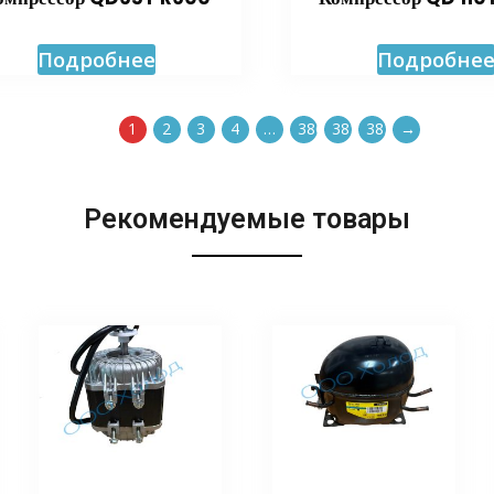
Подробнее
Подробне
1
2
3
4
…
380
381
382
→
Рекомендуемые товары