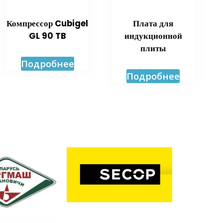
Компрессор Cubigel
Плата для
GL 90 TB
индукционной
плиты
Подробнее
Подробнее