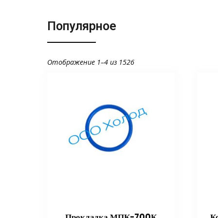
Популярное
Отображение 1–4 из 1526
Прокладка МПК-700К
К