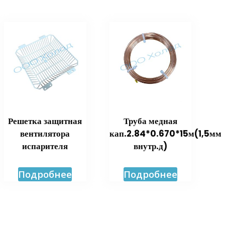
Решетка защитная
Труба медная
вентилятора
кап.2.84*0.670*15м(1,5мм
испарителя
внутр.д)
Подробнее
Подробнее