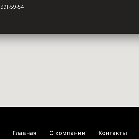
 391-59-54
Главная
О компании
Контакты