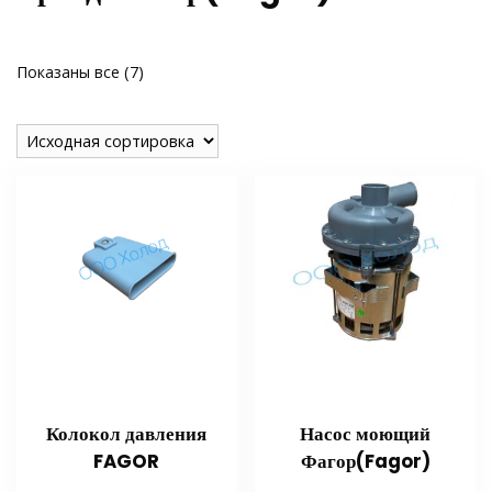
Показаны все (7)
Колокол давления
Насос моющий
FAGOR
Фагор(Fagor)