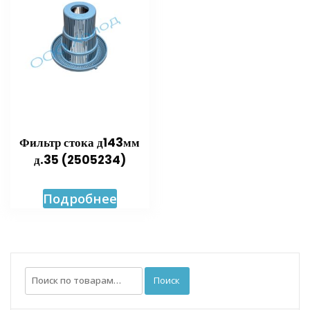
Фильтр стока д143мм
д.35 (2505234)
Подробнее
Искать:
Поиск