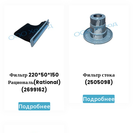
Фильтр 220*50*150
Фильтр стока
Рациональ(Rational)
(2505098)
(2699162)
Подробнее
Подробнее