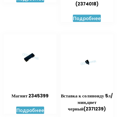
(2374018)
Подробнее
Магнит 2345399
Вставка к солиноиду 5л/
мин,цвет
черный(2371239)
Подробнее