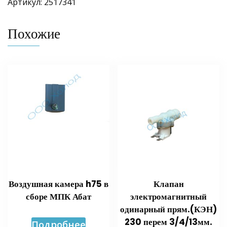
Артикул: 2517341
Похожие
Воздушная камера h75 в
Клапан
сборе МПК Абат
электромагнитный
одинарный прям.(КЭН)
230 перем 3/4/13мм.
Подробнее