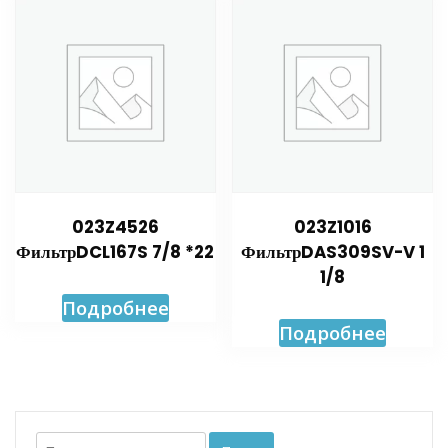
023Z4526
023Z1016
ФильтрDCL167S 7/8 *22
ФильтрDAS309SV-V 1
1/8
Подробнее
Подробнее
Искать: