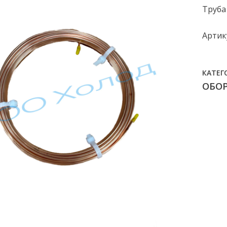
Труба 
Артику
КАТЕГ
ОБО