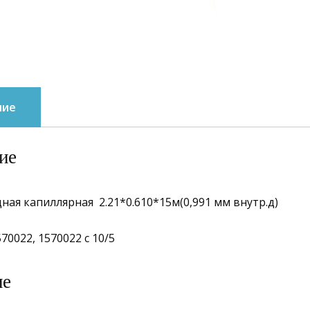
ние
ие
ная капиллярная 2.21*0.610*15м(0,991 мм внутр.д)
70022, 1570022 с 10/5
ие