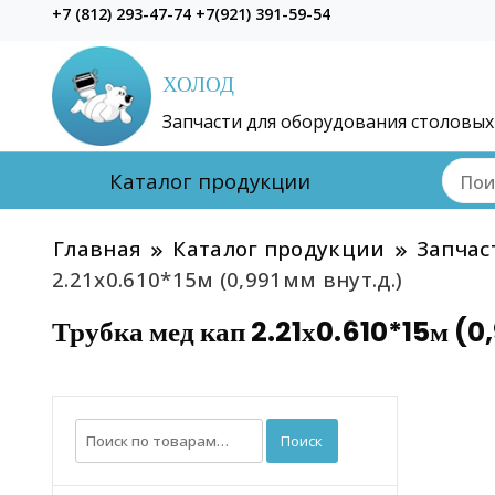
+7 (812) 293-47-74 +7(921) 391-59-54
ХОЛОД
Запчасти для оборудования столовых
Каталог продукции
Главная
Каталог продукции
Запчас
2.21х0.610*15м (0,991мм внут.д.)
Трубка мед кап 2.21х0.610*15м (0,
Искать:
Поиск