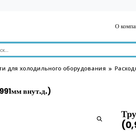
О компа
ти для холодильного оборудования
Расход
991мм внут.д.)
Тру
(0,