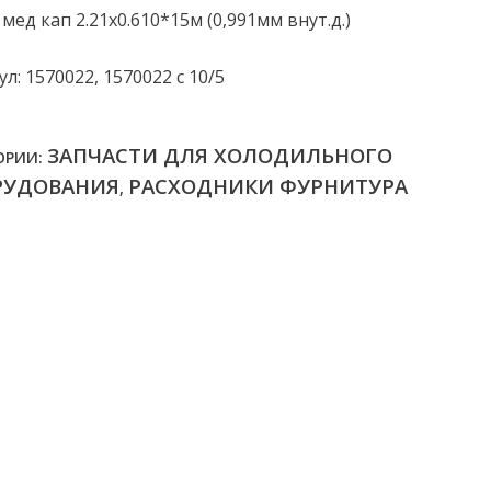
мед кап 2.21х0.610*15м (0,991мм внут.д.)
л: 1570022, 1570022 с 10/5
ЗАПЧАСТИ ДЛЯ ХОЛОДИЛЬНОГО
ОРИИ:
РУДОВАНИЯ
РАСХОДНИКИ ФУРНИТУРА
,