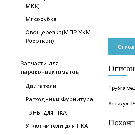
МКК)
Мясорубка
Овощерезка(МПР УКМ
Роботкоп)
Описа
Запчасти для
Описан
пароконвектоматов
Двигатели
Трубка мед
Расходники Фурнитура
Артикул: 15
ТЭНЫ для ПКА
Похож
Уплотнители для ПКА