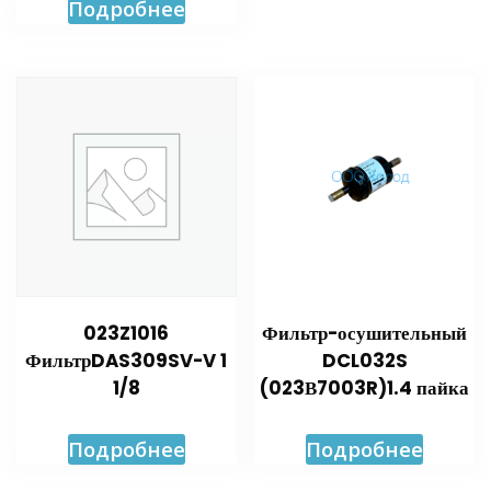
Подробнее
023Z1016
Фильтр-осушительный
ФильтрDAS309SV-V 1
DCL032S
1/8
(023В7003R)1.4 пайка
Подробнее
Подробнее