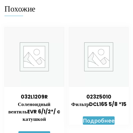
Похожие
032L1209R
023Z5010
Соленоидный
ФильтрDCL165 5/8 *15
вентильEVR 6/1/2*/ c
катушкой
Подробнее