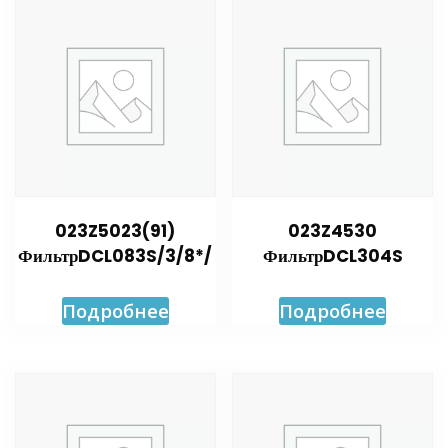
023Z5023(91)
023Z4530
ФильтрDCL083S/3/8*/
ФильтрDCL304S
Подробнее
Подробнее