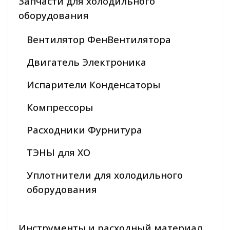
Запчасти для холодильного
оборудования
Вентилятор ФенВентилятора
Двигатель Электроника
Испарители Конденсаторы
Компрессоры
Расходники Фурнитура
ТЭНЫ для ХО
Уплотнители для холодильного
оборудования
Инструменты и расходный материал