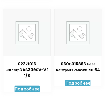
023Z1016
060В016866 Реле
ФильтрDAS309SV-V 1
контроля смазки МР54
1/8
Подробнее
Подробнее