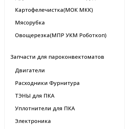
Картофелечистка(МОК МКК)
Мясорубка
Овощерезка(МПР УКМ Роботкоп)
Запчасти для пароконвектоматов
Двигатели
Расходники Фурнитура
ТЭНЫ для ПКА
Уплотнители для ПКА
Электроника