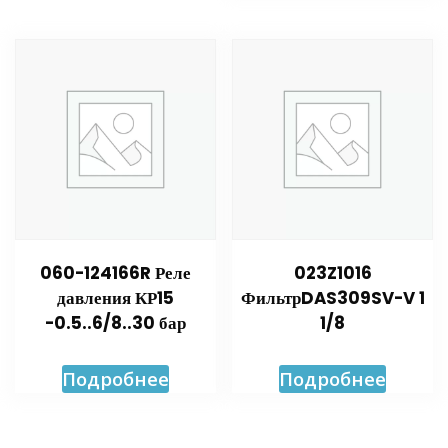
060-124166R Реле
023Z1016
давления КР15
ФильтрDAS309SV-V 1
-0.5..6/8..30 бар
1/8
Подробнее
Подробнее