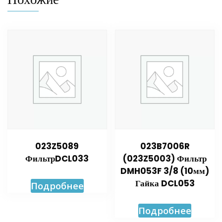
023Z5089
023B7006R
ФильтрDCL033
(023Z5003) Фильтр
DMH053F 3/8 (10мм)
Гайка DCL053
Подробнее
Подробнее