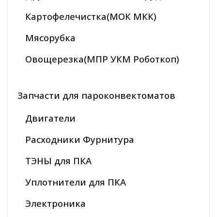
Картофелечистка(МОК МКК)
Мясорубка
Овощерезка(МПР УКМ Роботкоп)
Запчасти для пароконвектоматов
Двигатели
Расходники Фурнитура
ТЭНЫ для ПКА
Уплотнители для ПКА
Электроника