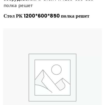
полка решет
Стол РК 1200*600*850 полка решет