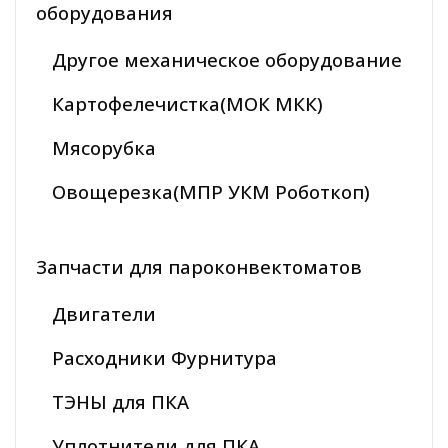
оборудования
Другое механическое оборудование
Картофелечистка(МОК МКК)
Мясорубка
Овощерезка(МПР УКМ Роботкоп)
Запчасти для пароконвектоматов
Двигатели
Расходники Фурнитура
ТЭНЫ для ПКА
Уплотнители для ПКА