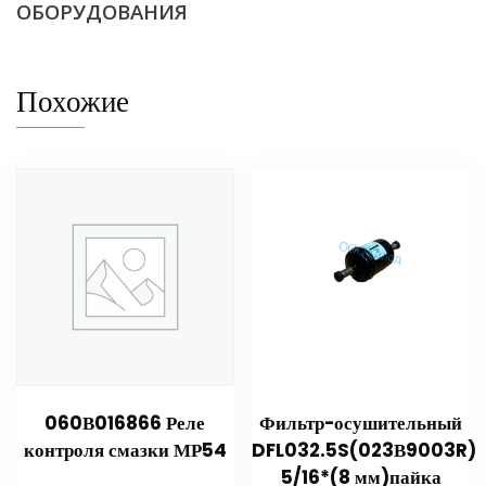
ОБОРУДОВАНИЯ
Похожие
060В016866 Реле
Фильтр-осушительный
контроля смазки МР54
DFL032.5S(023В9003R)
5/16*(8 мм)пайка