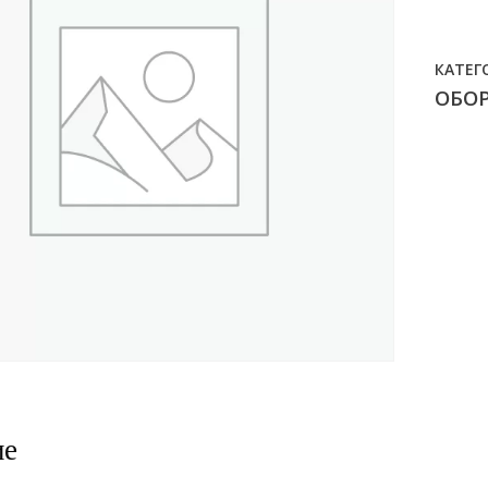
КАТЕГ
ОБО
ие