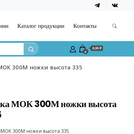
нии
Каталог продукции
Контакты
0,00 ₽
0
МОК 300М ножки высота 335
ка МОК 300М ножки высота
5
 МОК 300М ножки высота 335