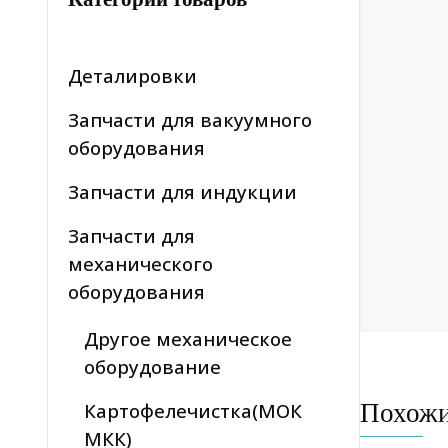
Деталировки
Запчасти для вакуумного
оборудования
Запчасти для индукции
Запчасти для
механического
оборудования
Другое механическое
оборудование
Похож
Картофелечистка(МОК
МКК)