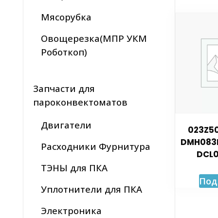
Мясорубка
Овощерезка(МПР УКМ
Роботкоп)
Запчасти для
пароконвектоматов
Двигатели
023Z50
DMH083F
Расходники Фурнитура
DCL0
ТЭНЫ для ПКА
Под
Уплотнители для ПКА
Электроника