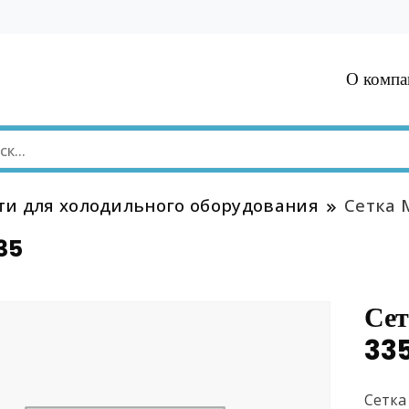
О компа
ти для холодильного оборудования
Сетка 
35
Сет
33
Сетка