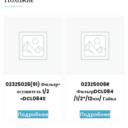
023Z5026(91) Фильтр-
023Z5006R
осушитель 1/2
ФильтрDCL084
«DCL084S
/1/2*/12мм/ Гайка
Подробнее
Подробнее