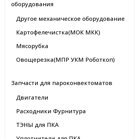
оборудования
Другое механическое оборудование
Картофелечистка(МОК МКК)
Мясорубка
Овощерезка(МПР УКМ Роботкоп)
Запчасти для пароконвектоматов
Двигатели
Расходники Фурнитура
ТЭНЫ для ПКА
Уплотнители для ПКА