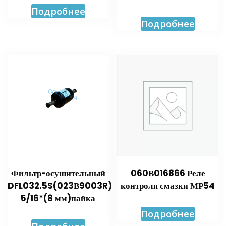
Подробнее
Подробнее
Фильтр-осушительный
060В016866 Реле
DFL032.5S(023В9003R)
контроля смазки МР54
5/16*(8 мм)пайка
Подробнее