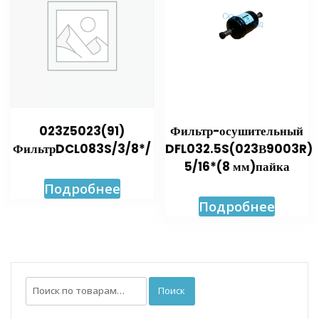
023Z5023(91)
Фильтр-осушительный
ФильтрDCL083S/3/8*/
DFL032.5S(023В9003R)
5/16*(8 мм)пайка
Подробнее
Подробнее
Искать:
Поиск