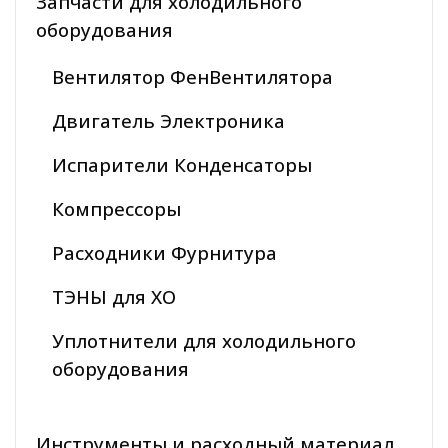
Запчасти для холодильного
оборудования
Вентилятор ФенВентилятора
Двигатель Электроника
Испарители Конденсаторы
Компрессоры
Расходники Фурнитура
ТЭНЫ для ХО
Уплотнители для холодильного
оборудования
Инструменты и расходный материал