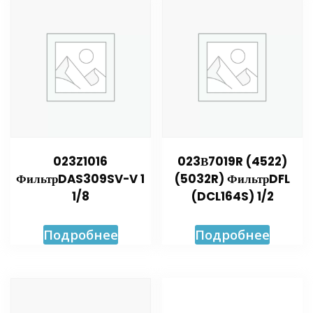
023Z1016
023В7019R (4522)
ФильтрDAS309SV-V 1
(5032R) ФильтрDFL
1/8
(DCL164S) 1/2
Подробнее
Подробнее