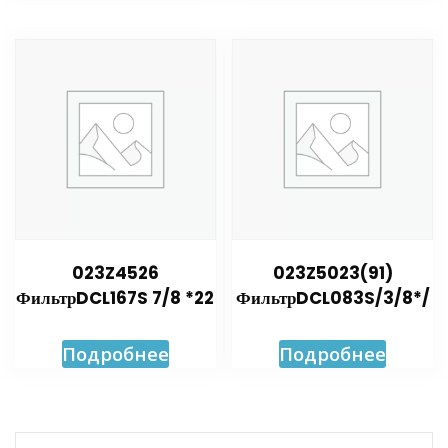
023Z4526
023Z5023(91)
ФильтрDCL167S 7/8 *22
ФильтрDCL083S/3/8*/
Подробнее
Подробнее