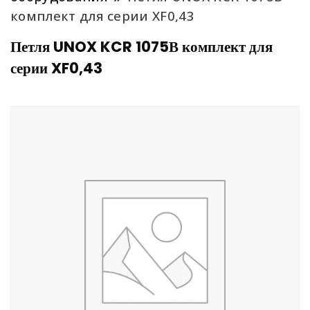
комплект для серии XF0,43
Петля UNOX KCR 1075В комплект для
серии XF0,43