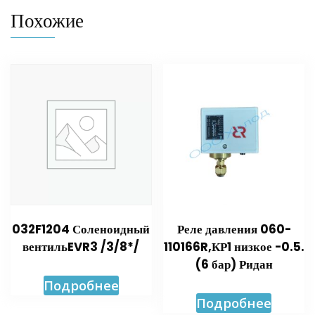
Похожие
032F1204 Соленоидный
Реле давления 060-
вентильEVR3 /3/8*/
110166R,КР1 низкое -0.5.
(6 бар) Ридан
Подробнее
Подробнее