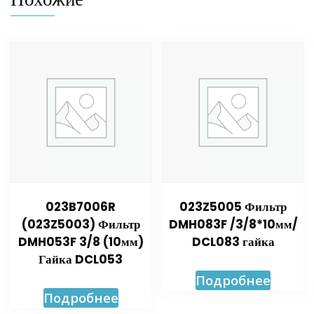
023B7006R
023Z5005 Фильтр
(023Z5003) Фильтр
DMH083F /3/8*10мм/
DMH053F 3/8 (10мм)
DCL083 гайка
Гайка DCL053
Подробнее
Подробнее