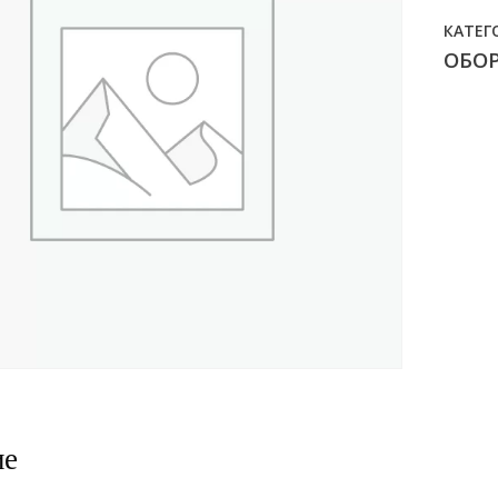
КАТЕГ
ОБО
ие