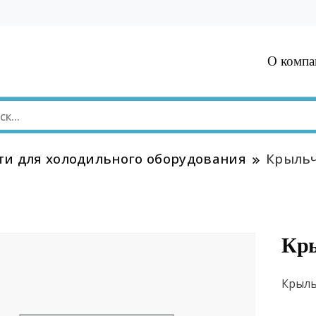
О компа
ти для холодильного оборудования
Крыльч
Кр
Крыль