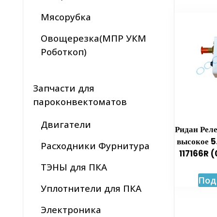
Мясорубка
Овощерезка(МПР УКМ
Роботкоп)
Запчасти для
пароконвектоматов
Двигатели
Ридан Рел
высокое 
Расходники Фурнитура
117166R 
ТЭНЫ для ПКА
Под
Уплотнители для ПКА
Электроника