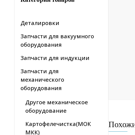
Деталировки
Запчасти для вакуумного
оборудования
Запчасти для индукции
Запчасти для
механического
оборудования
Другое механическое
оборудование
Похож
Картофелечистка(МОК
МКК)