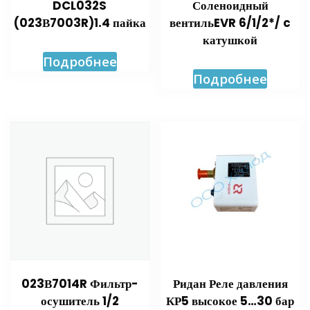
DCL032S
Соленоидный
(023В7003R)1.4 пайка
вентильEVR 6/1/2*/ c
катушкой
Подробнее
Подробнее
023В7014R Фильтр-
Ридан Реле давления
осушитель 1/2
КР5 высокое 5…30 бар