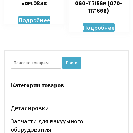
«DFL084S
060-117166R (070-
117166R)
Подробнее
Подробнее
Искать:
Поиск
Категории товаров
Деталировки
Запчасти для вакуумного
оборудования