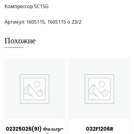
Компрессор SC15G
Артикул: 1605115, 1605115 о 23/2
Похожие
023Z5026(91) Фильтр-
032F1206R