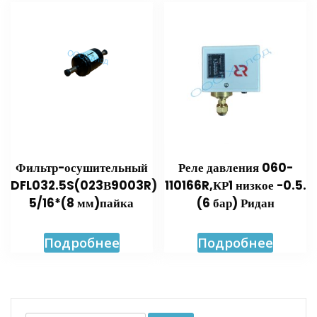
Фильтр-осушительный
Реле давления 060-
DFL032.5S(023В9003R)
110166R,КР1 низкое -0.5.
5/16*(8 мм)пайка
(6 бар) Ридан
Подробнее
Подробнее