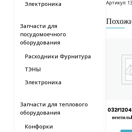
Артикул: 1
Электроника
Похож
Запчасти для
посудомоечного
оборудования
Расходники Фурнитура
ТЭНЫ
Электроника
Запчасти для теплового
032F1204
оборудования
вентиль
Конфорки