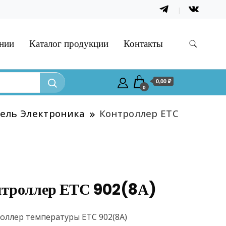
нии
Каталог продукции
Контакты
0,00 ₽
0
ель Электроника
Контроллер ЕТС
троллер ЕТС 902(8А)
оллер температуры ЕТС 902(8А)