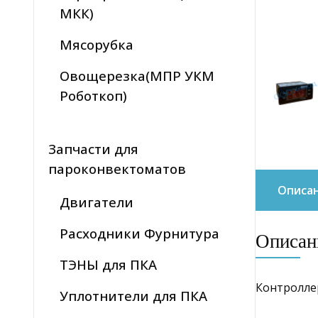
МКК)
Мясорубка
Овощерезка(МПР УКМ
Роботкоп)
Запчасти для
пароконвектоматов
Описа
Двигатели
Расходники Фурнитура
Описан
ТЭНЫ для ПКА
Контролле
Уплотнители для ПКА