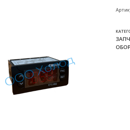
Артик
КАТЕГ
ЗАП
ОБО